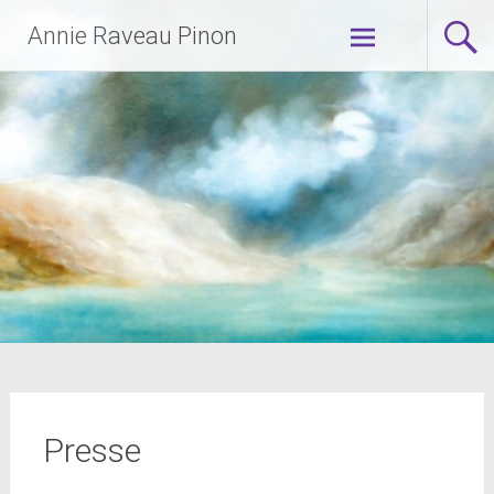
Aller
Annie Raveau Pinon
au
contenu
principal
Presse